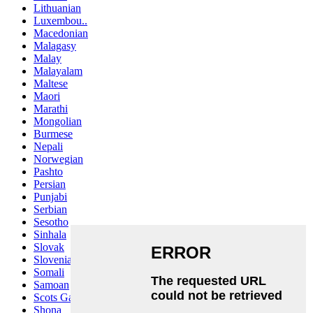
Lithuanian
Luxembou..
Macedonian
Malagasy
Malay
Malayalam
Maltese
Maori
Marathi
Mongolian
Burmese
Nepali
Norwegian
Pashto
Persian
Punjabi
Serbian
Sesotho
Sinhala
Slovak
Slovenian
Somali
Samoan
Scots Gaelic
Shona