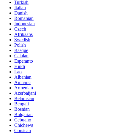
Turkish
Italian
Danish
Romanian
Indonesian
Czech
Afrikaans
Swedish
Polish
Basque
Catalan
Esperanto
Hindi
Lao
Albanian
Amharic
Armenian
Azerbaijani
Belarusian
Bengali
Bosnian
Bulgarian
Cebuano
Chichewa
Corsican