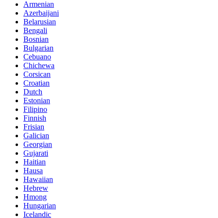
Armenian
Azerbaijani
Belarusian
Bengali
Bosnian
Bulgarian
Cebuano
Chichewa
Corsican
Croatian
Dutch
Estonian
Filipino
Finnish
Frisian
Galician
Georgian
Gujarati
Haitian
Hausa
Hawaiian
Hebrew
Hmong
Hungarian
Icelandic