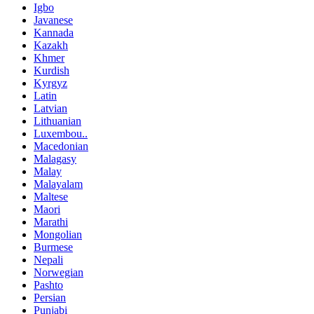
Igbo
Javanese
Kannada
Kazakh
Khmer
Kurdish
Kyrgyz
Latin
Latvian
Lithuanian
Luxembou..
Macedonian
Malagasy
Malay
Malayalam
Maltese
Maori
Marathi
Mongolian
Burmese
Nepali
Norwegian
Pashto
Persian
Punjabi