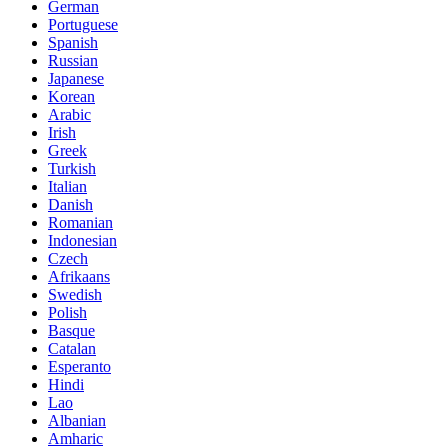
German
Portuguese
Spanish
Russian
Japanese
Korean
Arabic
Irish
Greek
Turkish
Italian
Danish
Romanian
Indonesian
Czech
Afrikaans
Swedish
Polish
Basque
Catalan
Esperanto
Hindi
Lao
Albanian
Amharic