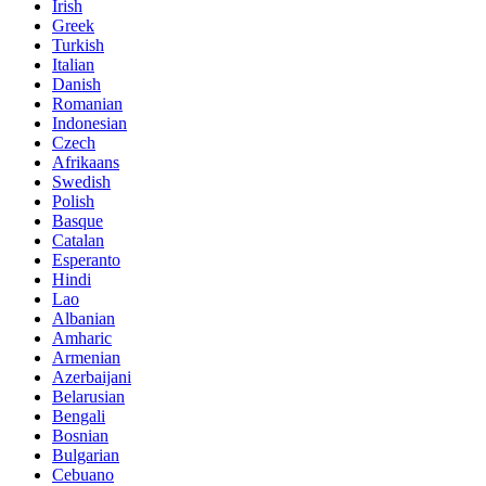
Irish
Greek
Turkish
Italian
Danish
Romanian
Indonesian
Czech
Afrikaans
Swedish
Polish
Basque
Catalan
Esperanto
Hindi
Lao
Albanian
Amharic
Armenian
Azerbaijani
Belarusian
Bengali
Bosnian
Bulgarian
Cebuano