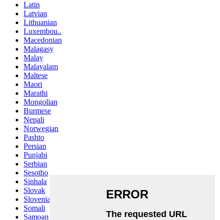
Latin
Latvian
Lithuanian
Luxembou..
Macedonian
Malagasy
Malay
Malayalam
Maltese
Maori
Marathi
Mongolian
Burmese
Nepali
Norwegian
Pashto
Persian
Punjabi
Serbian
Sesotho
Sinhala
Slovak
Slovenian
Somali
Samoan