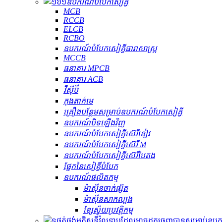
ឧបករណ៍​បំបែក​សៀគ្វី
MCB
RCCB
ELCB
RCBO
ឧបករណ៍បំបែកសៀគ្វីធារាសាស្ត្រ
MCCB
ធនាគារ MPCB
ធនាគារ ACB
វីស៊ីប៊ី
កុងតាក់មេ
គ្រឿងបន្ថែមសម្រាប់ឧបករណ៍បំបែកសៀគ្វី
ឧបករណ៍បិទឡើងវិញ
ឧបករណ៍បំបែកសៀគ្វីស៊េរីខៀវ
ឧបករណ៍បំបែកសៀគ្វីស៊េរី M
ឧបករណ៍បំបែកសៀគ្វីស៊េរីបៃតង
ផ្នែកនៃសៀគ្វីបំបែក
ឧបករណ៍ផលិតកម្ម
ម៉ាស៊ីនចាក់ផ្សិត
ម៉ាស៊ីនសាកល្បង
ខ្សែស្វ័យប្រវត្តិកម្ម