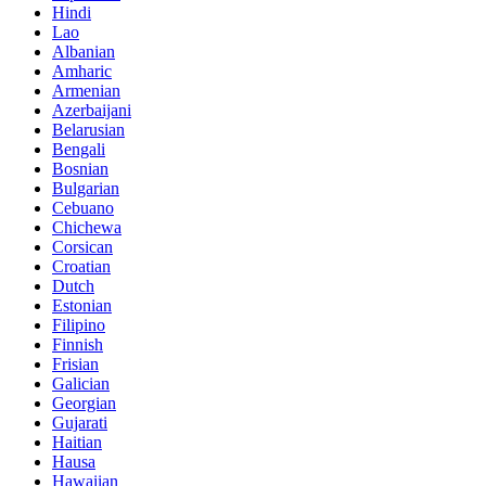
Hindi
Lao
Albanian
Amharic
Armenian
Azerbaijani
Belarusian
Bengali
Bosnian
Bulgarian
Cebuano
Chichewa
Corsican
Croatian
Dutch
Estonian
Filipino
Finnish
Frisian
Galician
Georgian
Gujarati
Haitian
Hausa
Hawaiian