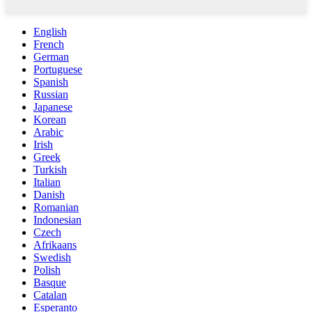
English
French
German
Portuguese
Spanish
Russian
Japanese
Korean
Arabic
Irish
Greek
Turkish
Italian
Danish
Romanian
Indonesian
Czech
Afrikaans
Swedish
Polish
Basque
Catalan
Esperanto