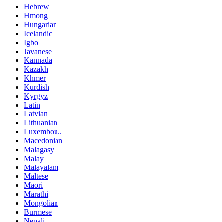
Hebrew
Hmong
Hungarian
Icelandic
Igbo
Javanese
Kannada
Kazakh
Khmer
Kurdish
Kyrgyz
Latin
Latvian
Lithuanian
Luxembou..
Macedonian
Malagasy
Malay
Malayalam
Maltese
Maori
Marathi
Mongolian
Burmese
Nepali