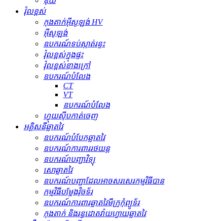
ឌុយ
វ៉ុលខ្ពស់
កុងតាក់​អ៊ីសូឡង់ HV
អ៊ីសូឡង់
ឧបករណ៍​ទប់ស្កាត់​រន្ទះ
វ៉ុលខ្ពស់ក្នុងផ្ទះ
វ៉ុលខ្ពស់ខាងក្រៅ
ឧបករណ៍បំលែង
CT
VT
ឧបករណ៍បំលែង
ហ្វុយស៊ីបកាត់ចេញ
អគ្គិសនីឆ្លាតវៃ
ឧបករណ៍បំបែកឆ្លាតវៃ
ឧបករណ៍ការពាររថយន្ត
ឧបករណ៍បញ្ជាវិទ្យុ
សោឆ្លាតវៃ
ឧបករណ៍បញ្ជាដែលអាចសរសេរកម្មវិធីបាន
កម្មវិធីបម្លែងវ៉ិចទ័រ
ឧបករណ៍ការពារឆ្លាតវៃមីក្រូកុំព្យូទ័រ
កុងតាក់ និងរន្ធដោតវ៉ាយហ្វាយឆ្លាតវៃ