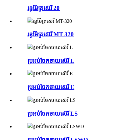
រន្ធម៉ែត្រស៊េរី 20
រន្ធម៉ែត្រស៊េរី MT-320
ប្រអប់ចែកចាយស៊េរី L
ប្រអប់ចែកចាយស៊េរី E
ប្រអប់ចែកចាយស៊េរី LS
ប្រអប់ចែកចាយស៊េរី LSWD