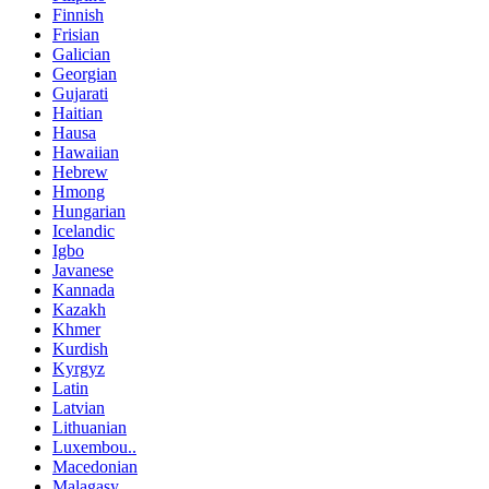
Finnish
Frisian
Galician
Georgian
Gujarati
Haitian
Hausa
Hawaiian
Hebrew
Hmong
Hungarian
Icelandic
Igbo
Javanese
Kannada
Kazakh
Khmer
Kurdish
Kyrgyz
Latin
Latvian
Lithuanian
Luxembou..
Macedonian
Malagasy