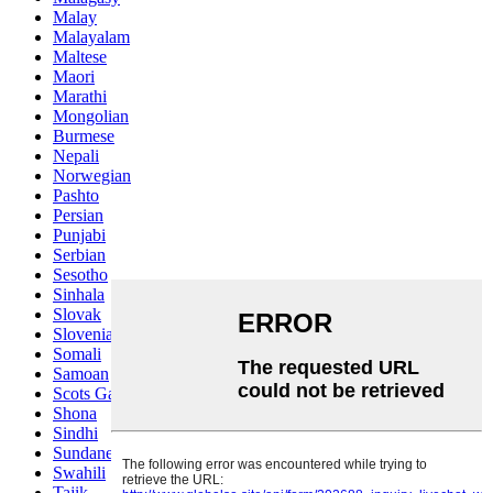
Malay
Malayalam
Maltese
Maori
Marathi
Mongolian
Burmese
Nepali
Norwegian
Pashto
Persian
Punjabi
Serbian
Sesotho
Sinhala
Slovak
Slovenian
Somali
Samoan
Scots Gaelic
Shona
Sindhi
Sundanese
Swahili
Tajik