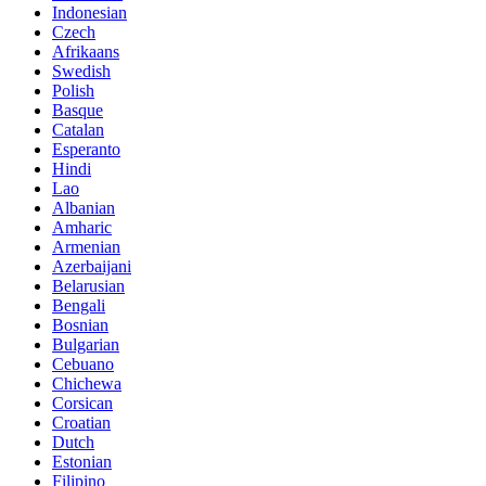
Indonesian
Czech
Afrikaans
Swedish
Polish
Basque
Catalan
Esperanto
Hindi
Lao
Albanian
Amharic
Armenian
Azerbaijani
Belarusian
Bengali
Bosnian
Bulgarian
Cebuano
Chichewa
Corsican
Croatian
Dutch
Estonian
Filipino