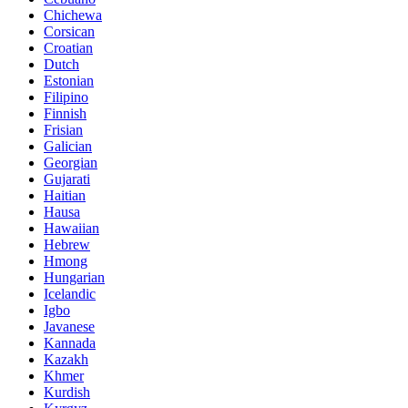
Chichewa
Corsican
Croatian
Dutch
Estonian
Filipino
Finnish
Frisian
Galician
Georgian
Gujarati
Haitian
Hausa
Hawaiian
Hebrew
Hmong
Hungarian
Icelandic
Igbo
Javanese
Kannada
Kazakh
Khmer
Kurdish