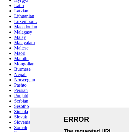
Kyrgyz
Latin
Latvian
Lithuanian
Luxembou..
Macedonian
Malagasy
Malay
Malayalam
Maltese
Maori
Marathi
Mongolian
Burmese
Nepali
Norwegian
Pashto
Persian
Punjabi
Serbian
Sesotho
Sinhala
Slovak
Slovenian
Somali