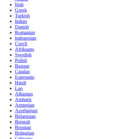
Irish
Greek
Turkish
Italian
Danish
Romanian
Indonesian
Czech
Afrikaans
Swedish
Polish
Basque
Catalan
Esperanto
Hindi
Lao
Albanian
Amharic
Armenian
Azerbaijani
Belarusian
Bengali
Bosnian
Bulgarian
Cebuano