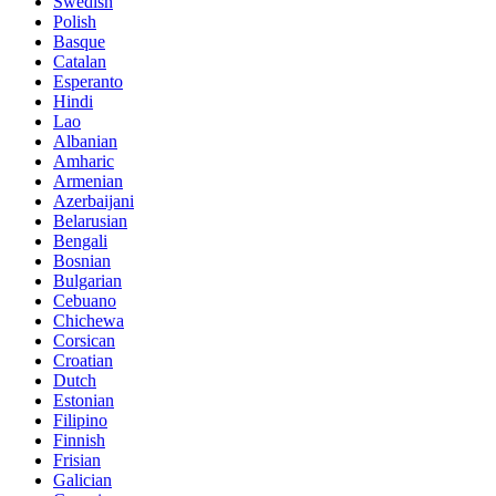
Swedish
Polish
Basque
Catalan
Esperanto
Hindi
Lao
Albanian
Amharic
Armenian
Azerbaijani
Belarusian
Bengali
Bosnian
Bulgarian
Cebuano
Chichewa
Corsican
Croatian
Dutch
Estonian
Filipino
Finnish
Frisian
Galician