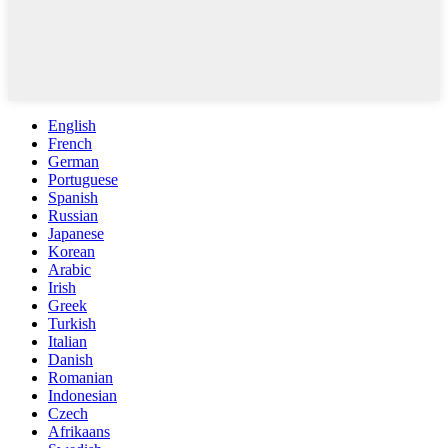
English
French
German
Portuguese
Spanish
Russian
Japanese
Korean
Arabic
Irish
Greek
Turkish
Italian
Danish
Romanian
Indonesian
Czech
Afrikaans