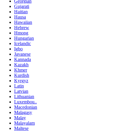
Georgian
Gujarati
Haitian
Hausa
Hawaiian
Hebrew
Hmong
Hungarian
Icelandic
Igbo
Javanese
Kannada
Kazakh
Khmer
Kurdish
Kyrgyz
Latin
Latvian
Lithuanian
Luxembou..
Macedonian
Malagasy
Malay
Malayalam
Maltese