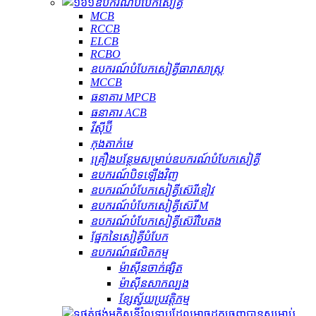
ឧបករណ៍​បំបែក​សៀគ្វី
MCB
RCCB
ELCB
RCBO
ឧបករណ៍បំបែកសៀគ្វីធារាសាស្ត្រ
MCCB
ធនាគារ MPCB
ធនាគារ ACB
វីស៊ីប៊ី
កុងតាក់មេ
គ្រឿងបន្ថែមសម្រាប់ឧបករណ៍បំបែកសៀគ្វី
ឧបករណ៍បិទឡើងវិញ
ឧបករណ៍បំបែកសៀគ្វីស៊េរីខៀវ
ឧបករណ៍បំបែកសៀគ្វីស៊េរី M
ឧបករណ៍បំបែកសៀគ្វីស៊េរីបៃតង
ផ្នែកនៃសៀគ្វីបំបែក
ឧបករណ៍ផលិតកម្ម
ម៉ាស៊ីនចាក់ផ្សិត
ម៉ាស៊ីនសាកល្បង
ខ្សែស្វ័យប្រវត្តិកម្ម