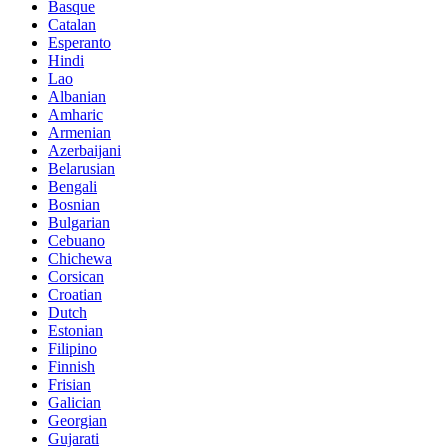
Basque
Catalan
Esperanto
Hindi
Lao
Albanian
Amharic
Armenian
Azerbaijani
Belarusian
Bengali
Bosnian
Bulgarian
Cebuano
Chichewa
Corsican
Croatian
Dutch
Estonian
Filipino
Finnish
Frisian
Galician
Georgian
Gujarati