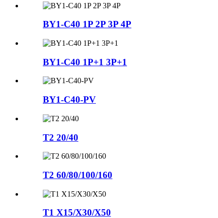
BY1-C40 1P 2P 3P 4P
BY1-C40 1P+1 3P+1
BY1-C40-PV
T2 20/40
T2 60/80/100/160
T1 X15/X30/X50