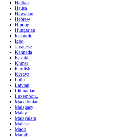
Haitian
Hausa
Hawaiian
Hebrew
Hmong
Hungarian
Icelandic
Igbo
Javanese
Kannada
Kazakh
Khmer
Kurdish
Kyrgyz
Latin
Latvian
Lithuanian
Luxembou..
Macedonian
Malagasy
Malay
Malayalam
Maltese
Maori
Marathi