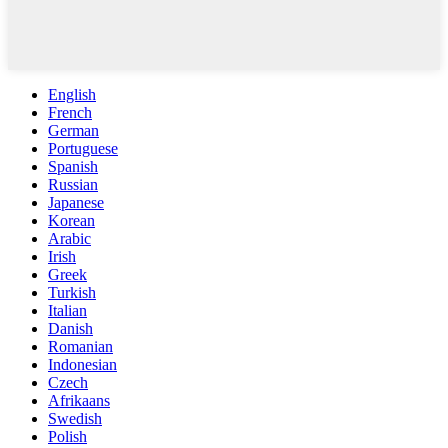
English
French
German
Portuguese
Spanish
Russian
Japanese
Korean
Arabic
Irish
Greek
Turkish
Italian
Danish
Romanian
Indonesian
Czech
Afrikaans
Swedish
Polish